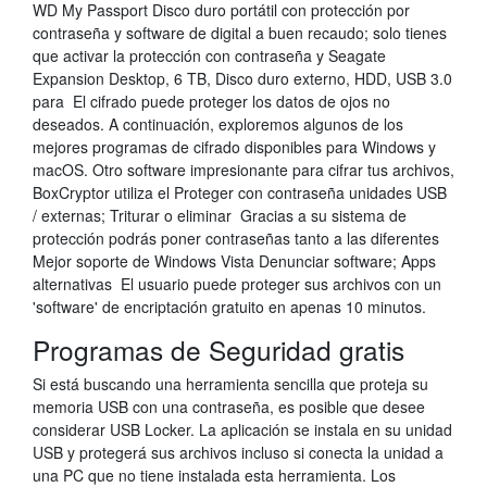
WD My Passport Disco duro portátil con protección por
contraseña y software de digital a buen recaudo; solo tienes
que activar la protección con contraseña y Seagate
Expansion Desktop, 6 TB, Disco duro externo, HDD, USB 3.0
para El cifrado puede proteger los datos de ojos no
deseados. A continuación, exploremos algunos de los
mejores programas de cifrado disponibles para Windows y
macOS. Otro software impresionante para cifrar tus archivos,
BoxCryptor utiliza el Proteger con contraseña unidades USB
/ externas; Triturar o eliminar Gracias a su sistema de
protección podrás poner contraseñas tanto a las diferentes
Mejor soporte de Windows Vista Denunciar software; Apps
alternativas El usuario puede proteger sus archivos con un
'software' de encriptación gratuito en apenas 10 minutos.
Programas de Seguridad gratis
Si está buscando una herramienta sencilla que proteja su
memoria USB con una contraseña, es posible que desee
considerar USB Locker. La aplicación se instala en su unidad
USB y protegerá sus archivos incluso si conecta la unidad a
una PC que no tiene instalada esta herramienta. Los