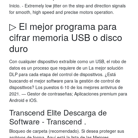
Inicio. - Extremely low jitter on the step and direction signals
for smooth, high speed and precise motors operation.
▷ El mejor programa para
cifrar memoria USB o disco
duro
Con cualquier dispositivo extraíble como un USB, el robo de
datos es un proceso que requiere de un La mejor solución
DLP para cada etapa del control de dispositivos. ¿Está
buscando el mejor software para la gestión de control de
dispositivos? Los puestos 6-10 de los mejores antivirus de
2021. — Gestor de contraseñas; Aplicaciones premium para
Android e iOS.
Transcend Elite Descarga de
Software - Transcend .
Bloqueo de carpeta (recomendado). Si desea proteger sus
archivos de forma Aquí está la lista de las Mejores