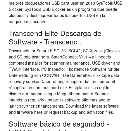
mejores bloqueadores USB para usar en 2018 SysTools USB
Blocker. SysTools USB Blocker es un programa que puede
bloquear y desbloquear todos los puertos USB en la
máquina del usuario.
Transcend Elite Descarga de
Software - Transcend .
Downloads for SmartLF SCi 36, SCi 42, SC Xpress (Classic)
and SC mfp scanners. SmartConnect V1.1 – all models
combined installer for scanner maintenance, USB driver and
TWAIN interface. PC Inspector - kostenlose Software für die
Datenrettung von CONVAR - Die Datenretter. disk tape data
recovery service Datenrettung recupero dati recuperodati
récupération données hard disk Festplatte disco rigido
disque dur magnetic tape Magnetband nastro Summa
intends to regularly update its software offerings and to
launch further enhancements. Download the latest software
and firmware here or request backup and activation files.
Software básico de seguridad -