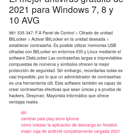
2021 para Windows 7, 8 y
10 AVG
981 535 347; F.A Panel de Control > Cifrado de unidad
BitLocker > Activar BitLocker en la unidad deseada >
establecer contraseña. Es posible utilizar memorias USB
cifradas con BitLocker en entornos iOS y Linux mediante el
software DiskLocker Las contraseñas largas e imprevisibles
compuestas de números y símbolos ofrecen la mejor
protección de seguridad. Sin embargo, recordarlas todas es
casi imposible, por lo que un administrador de contraseñas
es una herramienta útil. Este software también es capaz de
crear contraseñas efectivas que sean únicas y a prueba de
hackers. Desyman, Mayorista informático que ofrece
ventajas reales.
qIc
cambiar pais play store iphone
cómo instalar la aplicación de descarga en firestick
mejor caja de android completamente cargada 2021