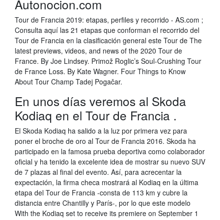
Autonocion.com
Tour de Francia 2019: etapas, perfiles y recorrido - AS.com ;
Consulta aquí las 21 etapas que conforman el recorrido del
Tour de Francia en la clasificación general este Tour de The
latest previews, videos, and news of the 2020 Tour de
France. By Joe Lindsey. Primož Roglic’s Soul-Crushing Tour
de France Loss. By Kate Wagner. Four Things to Know
About Tour Champ Tadej Pogačar.
En unos días veremos al Skoda
Kodiaq en el Tour de Francia .
El Skoda Kodiaq ha salido a la luz por primera vez para
poner el broche de oro al Tour de Francia 2016. Skoda ha
participado en la famosa prueba deportiva como colaborador
oficial y ha tenido la excelente idea de mostrar su nuevo SUV
de 7 plazas al final del evento. Así, para acrecentar la
expectación, la firma checa mostrará al Kodiaq en la última
etapa del Tour de Francia -consta de 113 km y cubre la
distancia entre Chantilly y París-, por lo que este modelo
With the Kodiaq set to receive its premiere on September 1