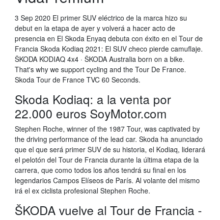
3 Sep 2020 El primer SUV eléctrico de la marca hizo su
debut en la etapa de ayer y volverá a hacer acto de
presencia en El Skoda Enyaq debuta con éxito en el Tour de
Francia Skoda Kodiaq 2021: El SUV checo pierde camuflaje.
ŠKODA KODIAQ 4x4 · ŠKODA Australia born on a bike.
That's why we support cycling and the Tour De France.
Skoda Tour de France TVC 60 Seconds.
Skoda Kodiaq: a la venta por
22.000 euros SoyMotor.com
Stephen Roche, winner of the 1987 Tour, was captivated by
the driving performance of the lead car. Skoda ha anunciado
que el que será primer SUV de su historia, el Kodiaq, liderará
el pelotón del Tour de Francia durante la última etapa de la
carrera, que como todos los años tendrá su final en los
legendarios Campos Elíseos de París. Al volante del mismo
irá el ex ciclista profesional Stephen Roche.
ŠKODA vuelve al Tour de Francia -