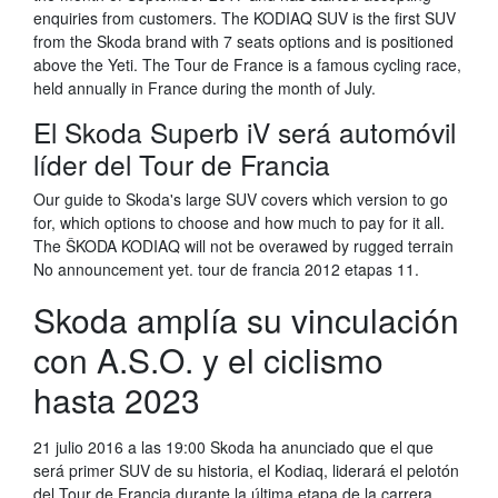
enquiries from customers. The KODIAQ SUV is the first SUV
from the Skoda brand with 7 seats options and is positioned
above the Yeti. The Tour de France is a famous cycling race,
held annually in France during the month of July.
El Skoda Superb iV será automóvil
líder del Tour de Francia
Our guide to Skoda's large SUV covers which version to go
for, which options to choose and how much to pay for it all.
The ŠKODA KODIAQ will not be overawed by rugged terrain
No announcement yet. tour de francia 2012 etapas 11.
Skoda amplía su vinculación
con A.S.O. y el ciclismo
hasta 2023
21 julio 2016 a las 19:00 Skoda ha anunciado que el que
será primer SUV de su historia, el Kodiaq, liderará el pelotón
del Tour de Francia durante la última etapa de la carrera,